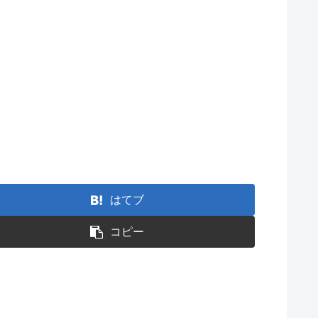
はてブ
コピー