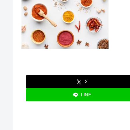
X
LINE