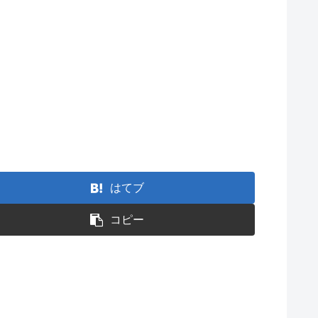
はてブ
コピー