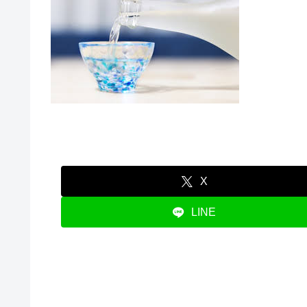
X
LINE