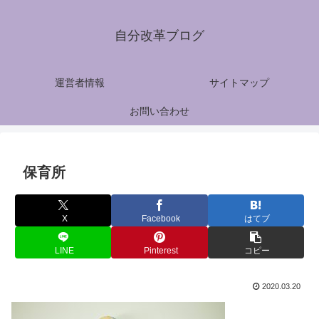
自分改革ブログ
運営者情報
サイトマップ
お問い合わせ
保育所
X
Facebook
はてブ
LINE
Pinterest
コピー
2020.03.20