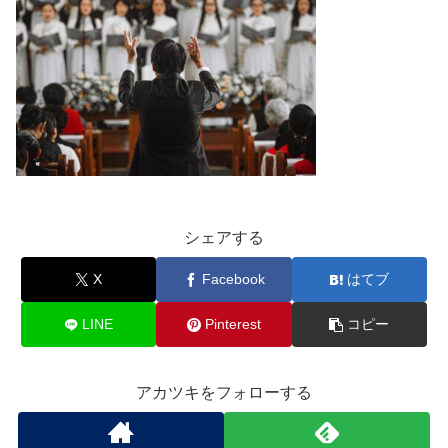
シェアする
X
Facebook
はてブ
LINE
Pinterest
コピー
アカツキをフォローする