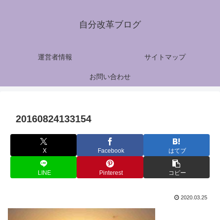
自分改革ブログ
運営者情報
サイトマップ
お問い合わせ
20160824133154
X
Facebook
はてブ
LINE
Pinterest
コピー
2020.03.25