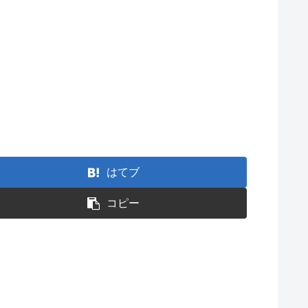
はてブ
コピー