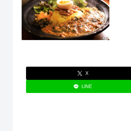
X
LINE