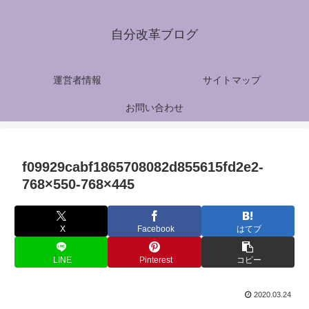
自分改革ブログ
運営者情報
サイトマップ
お問い合わせ
f09929cabf1865708082d855615fd2e2-
768×550-768×445
X
Facebook
はてブ
LINE
Pinterest
コピー
2020.03.24