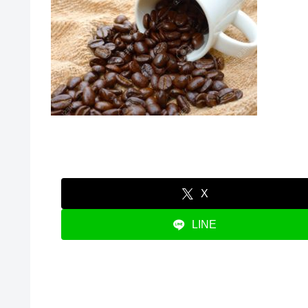
X
LINE