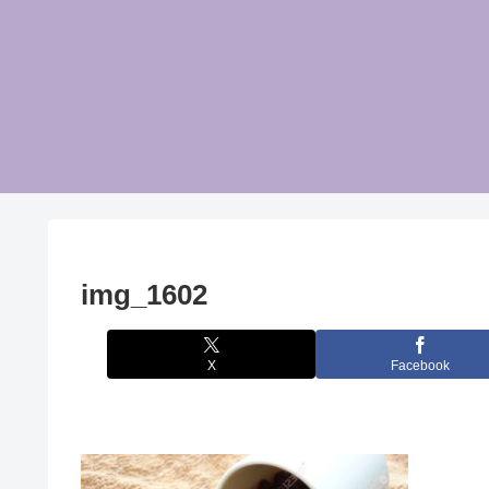
img_1602
X
Facebook