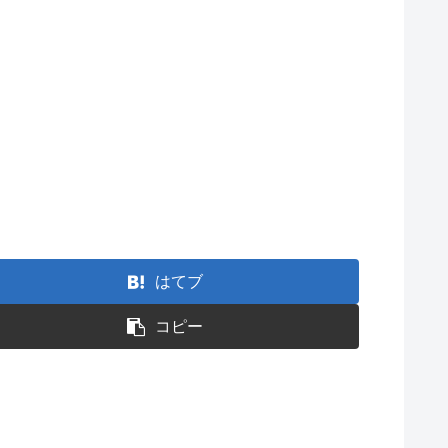
はてブ
コピー