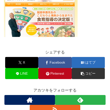
シェアする
X
Facebook
はてブ
LINE
Pinterest
コピー
アカツキをフォローする