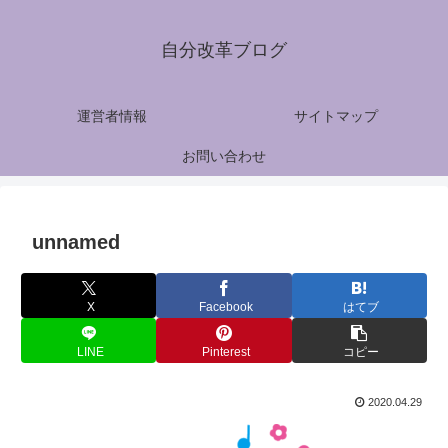
自分改革ブログ
運営者情報
サイトマップ
お問い合わせ
unnamed
X
Facebook
はてブ
LINE
Pinterest
コピー
2020.04.29