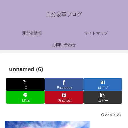
自分改革ブログ
運営者情報
サイトマップ
お問い合わせ
unnamed (6)
X
Facebook
はてブ
LINE
Pinterest
コピー
2020.05.23