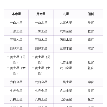
本命星
月命星
九星
傾斜
一白水星
一白水星
九紫火星
離宮
二黒土星
二黒土星
六白金星
乾宮
三碧木星
三碧木星
四緑木星
巽宮
四緑木星
四緑木星
三碧木星
震宮
五黄土星（男
五黄土星（男
性）
性）
七赤金星
兌宮
五黄土星（女
五黄土星（女
六白金星
乾宮
性）
性）
六白金星
六白金星
二黒土星
坤宮
七赤金星
七赤金星
八白土星
艮宮
八白土星
八白土星
七赤金星
兌宮