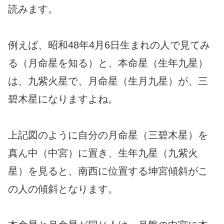
読みます。
例えば、昭和48年4月6日生まれの人で見てみ
る（月命星を知る）と、本命星（生年九星）
は、九紫火星で、月命星（生月九星）が、三
碧木星になりますよね。
上記図のように自分の月命星（三碧木星）を
真ん中（中宮）に置き、生年九星（九紫火
星）を見ると、南西に位置する坤宮傾斜がこ
の人の傾斜となります。