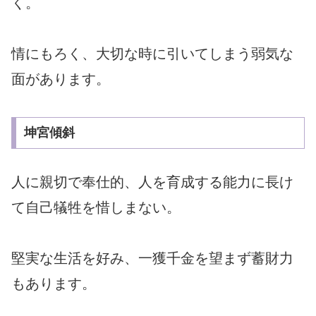
く。
情にもろく、大切な時に引いてしまう弱気な
面があります。
坤宮傾斜
人に親切で奉仕的、人を育成する能力に長け
て自己犠牲を惜しまない。
堅実な生活を好み、一獲千金を望まず蓄財力
もあります。