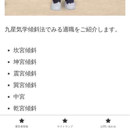
九星気学傾斜法でみる適職をご紹介します。
坎宮傾斜
坤宮傾斜
震宮傾斜
巽宮傾斜
中宮
乾宮傾斜
兌宮傾斜
運営者情報
サイトマップ
お問い合わせ