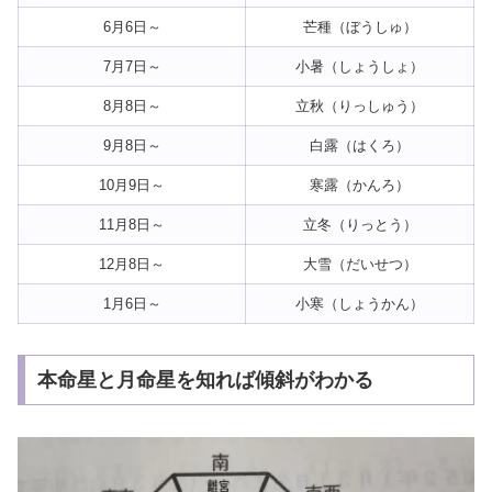
6月6日～
芒種（ぼうしゅ）
7月7日～
小暑（しょうしょ）
8月8日～
立秋（りっしゅう）
9月8日～
白露（はくろ）
10月9日～
寒露（かんろ）
11月8日～
立冬（りっとう）
12月8日～
大雪（だいせつ）
1月6日～
小寒（しょうかん）
本命星と月命星を知れば傾斜がわかる