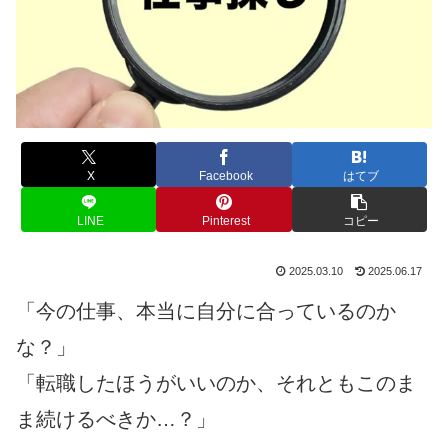
X
Facebook
はてブ
LINE
Pinterest
コピー
2025.03.10
2025.06.17
「今の仕事、本当に自分に合っているのか
な？」
「転職したほうがいいのか、それともこのま
ま続けるべきか…？」