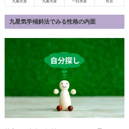
九紫火星
九紫火星
一白水星
坎宮
九星気学傾斜法でみる性格の内面