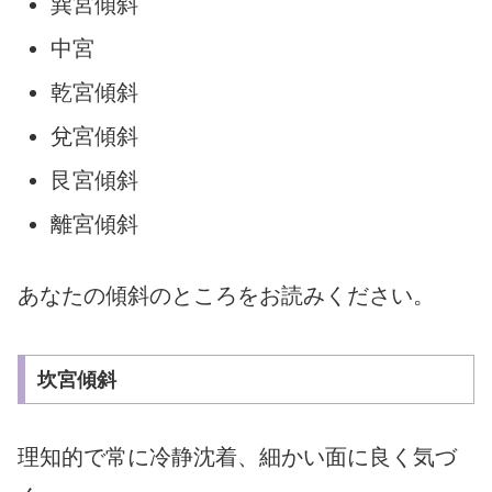
巽宮傾斜
中宮
乾宮傾斜
兌宮傾斜
艮宮傾斜
離宮傾斜
あなたの傾斜のところをお読みください。
坎宮傾斜
理知的で常に冷静沈着、細かい面に良く気づ