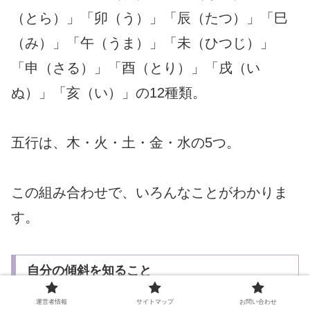
（とら）」「卯（う）」「辰（たつ）」「巳
（み）」「午（うま）」「未（ひつじ）」
「申（さる）」「酉（とり）」「戌（い
ぬ）」「亥（い）」の12種類。
五行は、木・火・土・金・水の5つ。
この組み合わせで、いろんなことがわかりま
す。
自分の傾斜を知ること
運営者情報
サイトマップ
お問い合わせ