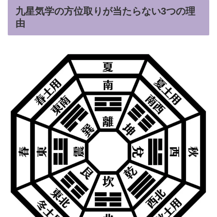
九星気学の方位取りが当たらない3つの理
由