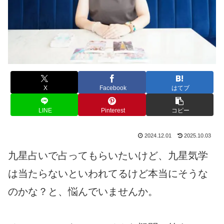
X
Facebook
はてブ
LINE
Pinterest
コピー
2024.12.01
2025.10.03
九星占いで占ってもらいたいけど、九星気学
は当たらないといわれてるけど本当にそうな
のかな？と、悩んでいませんか。