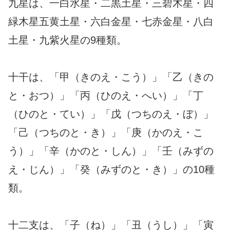
九星は、一白水星・二黒土星・三碧木星・四
緑木星五黄土星・六白金星・七赤金星・八白
土星・九紫火星の9種類。
十干は、「甲（きのえ・こう）」「乙（きの
と・おつ）」「丙（ひのえ・へい）」「丁
（ひのと・てい）」「戊（つちのえ・ぼ）」
「己（つちのと・き）」「庚（かのえ・こ
う）」「辛（かのと・しん）」「壬（みずの
え・じん）」「癸（みずのと・き）」の10種
類。
十二支は、「子（ね）」「丑（うし）」「寅