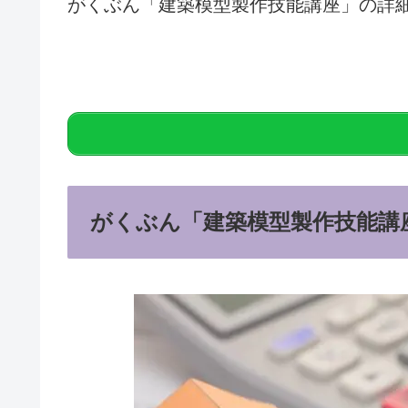
がくぶん「
建築模型製作技能講座」の詳
がくぶん「建築模型製作技能講