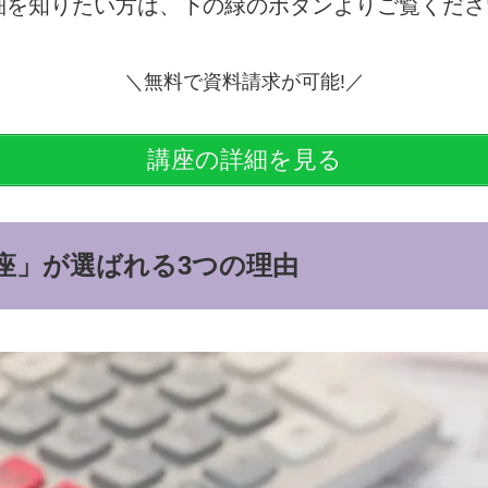
細を知りたい方は、下の緑のボタンよりご覧くださ
＼無料で資料請求が可能!／
講座の詳細を見る
座」が選ばれる3つの理由