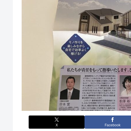
X
Facebook