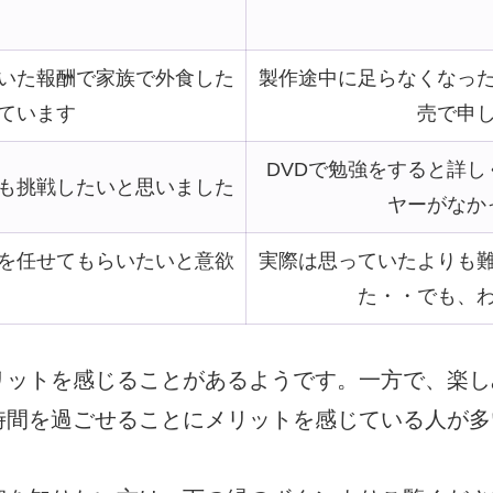
いた報酬で家族で外食した
製作途中に足らなくなっ
ています
売で申
DVDで勉強をすると詳し
も挑戦したいと思いました
ヤーがなか
を任せてもらいたいと意欲
実際は思っていたよりも
た・・でも、
リットを感じることがある
ようです。
一方で、楽し
時間を過ごせる
ことにメリ
ットを感じている人が多