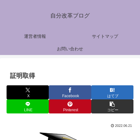
自分改革ブログ
運営者情報
サイトマップ
お問い合わせ
証明取得
X
Facebook
はてブ
LINE
Pinterest
コピー
2022.06.21