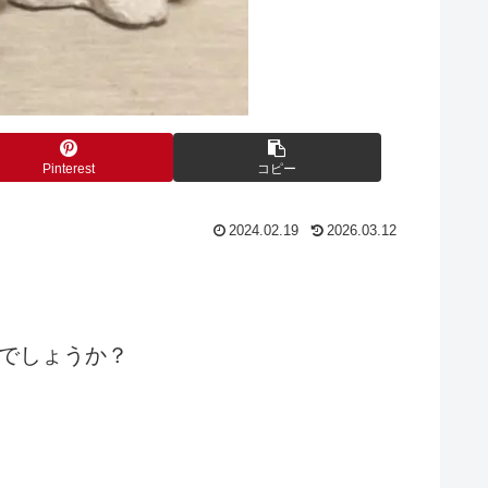
Pinterest
コピー
2024.02.19
2026.03.12
でしょうか？