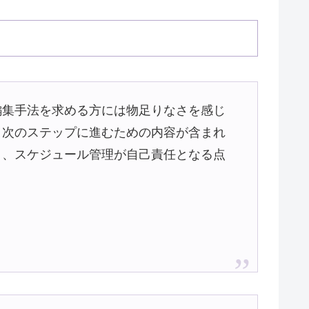
編集手法を求める方には物足りなさを感じ
、次のステップに進むための内容が含まれ
く、スケジュール管理が自己責任となる点