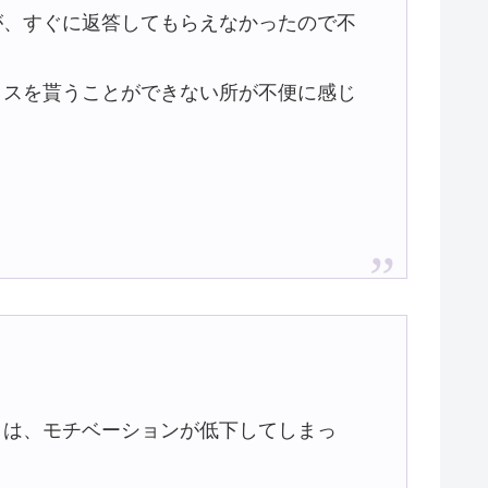
が、すぐに返答してもらえなかったので不
イスを貰うことができない所が不便に感じ
。
きは、モチベーションが低下してしまっ