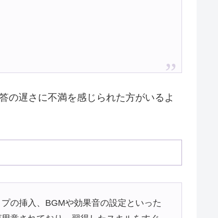
答の遅さに不満を感じられた方がいるよ
プの挿入、BGMや効果音の設定といった