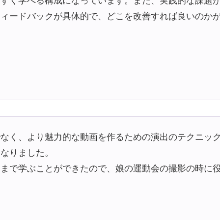
やすく学べる構成になっています。また、実践的な課題
フィードバックが具体的で、どこを改善すれば良いのか
でなく、より魅力的な動画を作るための演出のテクニッ
になりました。
クまで学ぶことができたので、娘の運動会の撮影の時に