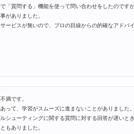
ので「質問する」機能を使って問い合わせをしたのです
た事がありました。
るサービスが無いので、プロの目線からの的確なアドバ
は不満です。
があって、学習がスムーズに進まないことがありました
ブルシューティングに関する質問に対する回答が遅いと
こともありました。