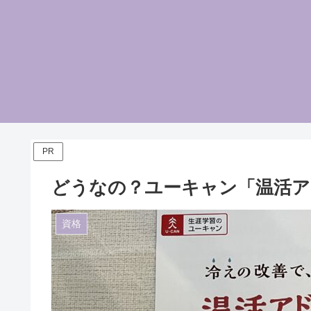
PR
どうなの？ユーキャン「温活ア
資格