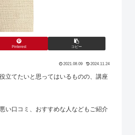
Pinterest
コピー
2021.08.09
2024.11.24
役立てたいと思ってはいるものの、
講座
悪い口コミ、
おすすめな人などもご紹介