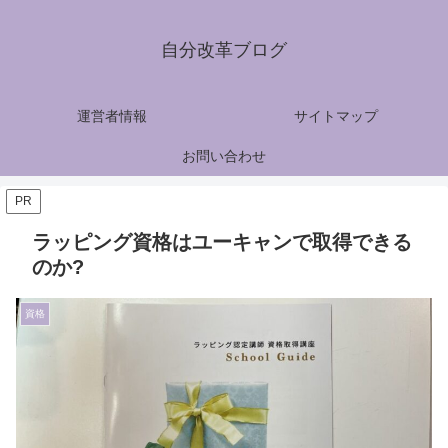
自分改革ブログ
運営者情報
サイトマップ
お問い合わせ
PR
ラッピング資格はユーキャンで取得できる
のか?
資格