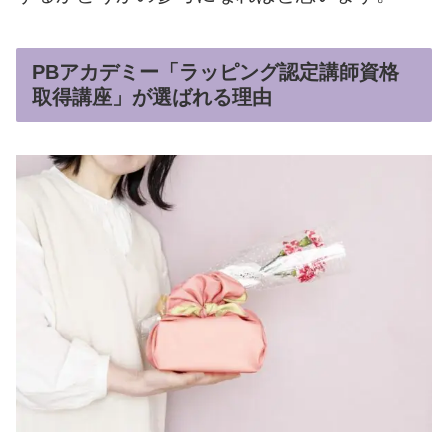
PBアカデミー「ラッピング認定講師資格
取得講座」が選ばれる理由